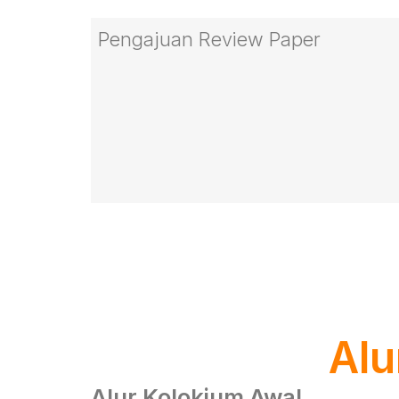
Pengajuan Review Paper
Alu
Alur Kolokium Awal