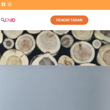
EN
ID
PENDAFTARAN