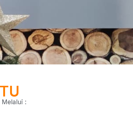
TTU
Melalui :