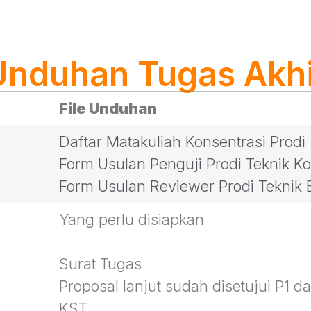
Unduhan Tugas Akhi
File Unduhan
Daftar Matakuliah Konsentrasi Prodi
Form Usulan Penguji Prodi Teknik K
Form Usulan Reviewer Prodi Teknik E
Yang perlu disiapkan
Surat Tugas
Proposal lanjut sudah disetujui P1 d
KST