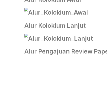
Alur Kolokium Lanjut
Alur Pengajuan Review Pap
UNIVER