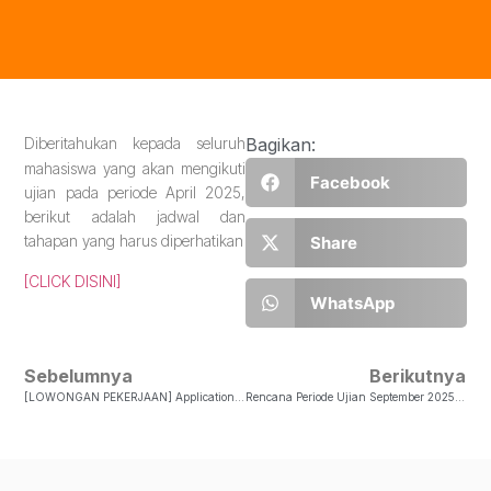
Diberitahukan kepada seluruh
Bagikan:
mahasiswa yang akan mengikuti
Facebook
ujian pada periode April 2025,
berikut adalah jadwal dan
tahapan yang harus diperhatikan
Share
[CLICK DISINI]
WhatsApp
Sebelumnya
Berikutnya
[LOWONGAN PEKERJAAN] Application Engineer
Rencana Periode Ujian September 2025 Wisuda Januari 2026