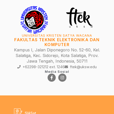
UNIVERSITAS KRISTEN SATYA WACANA
FAKULTAS TEKNIK ELEKTRONIKA DAN
KOMPUTER
Kampus I, Jalan Diponegoro No. 52-60, Kel.
Salatiga, Kec. Sidorejo, Kota Salatiga, Prov.
Jawa Tengah, Indonesia, 50711
+62298-321212 ext. 1246
ftek@uksw.edu
Media Sosial
SIASat