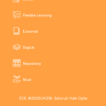
Flexible Learning
EJournal
DigiLib
Repository
Risat
ECE ©2026UKSW. Seluruh Hak Cipta