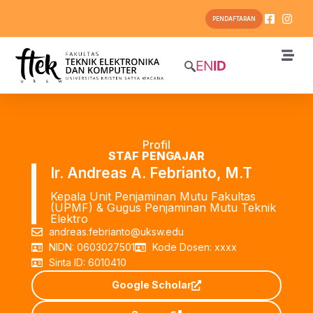
PENDAFTARAN
EN
ID
Profil
STAF PENGAJAR
Ir. Andreas A. Febrianto, M.T
Kepala Unit Penjaminan Mutu Fakultas
(UPMF) & Gugus Penjaminan Mutu Teknik
Elektro
andreas.febrianto@uksw.edu
NIDN: 0603027501
Kode Dosen: xxxx
Sinta ID: 6010410
Google Scholar