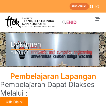
PENDAFTARAN
EN
ID
Dokumen
Fakultas Teknik Elektronika Dan Komputer
Pembelajaran Lapangan
Pembelajaran Dapat Diakses
Melalui :
Klik Disini