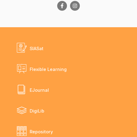
SIASat
Flexible Learning
EJournal
DigiLib
Repository