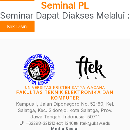
Seminal PL
Seminar Dapat Diakses Melalui :
Klik Disini
UNIVERSITAS KRISTEN SATYA WACANA
FAKULTAS TEKNIK ELEKTRONIKA DAN
KOMPUTER
Kampus I, Jalan Diponegoro No. 52-60, Kel.
Salatiga, Kec. Sidorejo, Kota Salatiga, Prov.
Jawa Tengah, Indonesia, 50711
+62298-321212 ext. 1246
ftek@uksw.edu
Media Sosial