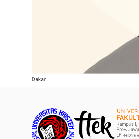
Dekan
UNIVER
FAKUL
Kampus I, 
Prov. Jawa
+62298-