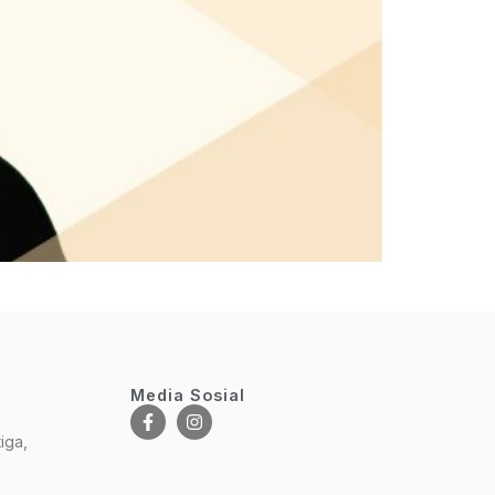
Media Sosial
iga,